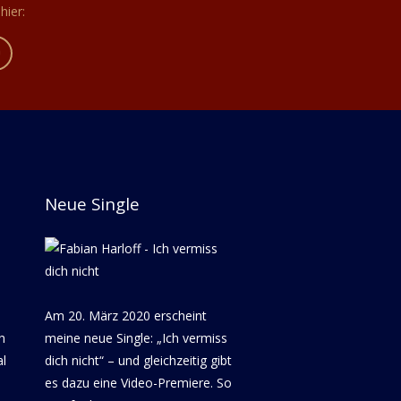
hier:
Neue Single
n
Am 20. März 2020 erscheint
h
meine neue Single: „Ich vermiss
l
dich nicht“ – und gleichzeitig gibt
es dazu eine Video-Premiere. So