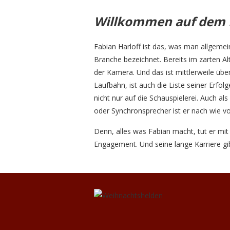
Willkommen auf dem 
Fabian Harloff ist das, was man allgemein
Branche bezeichnet. Bereits im zarten Al
der Kamera. Und das ist mittlerweile über
Laufbahn, ist auch die Liste seiner Erfol
nicht nur auf die Schauspielerei. Auch als
oder Synchronsprecher ist er nach wie vo
Denn, alles was Fabian macht, tut er mit
Engagement. Und seine lange Karriere gi