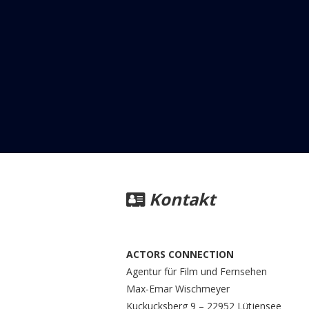
Kontakt
ACTORS CONNECTION
Agentur für Film und Fernsehen
Max-Emar Wischmeyer
Kuckucksberg 9 – 22952 Lütjensee