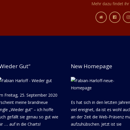
Mehr dazu findet ihr 
Wieder Gut“
New Homepage
m Freitag, 25. September 2020
rscheint meine brandneue
Es hat sich in den letzten Jahre
ingle „Wieder gut“ – ich hoffe
viel ereignet, da ist es wohl auc
uch gefällt sie genau so gut wie
an der Zeit die Web-Präsenz ma
ir …. auf in die Charts!
aufzuhübschen. Jetzt ist sie